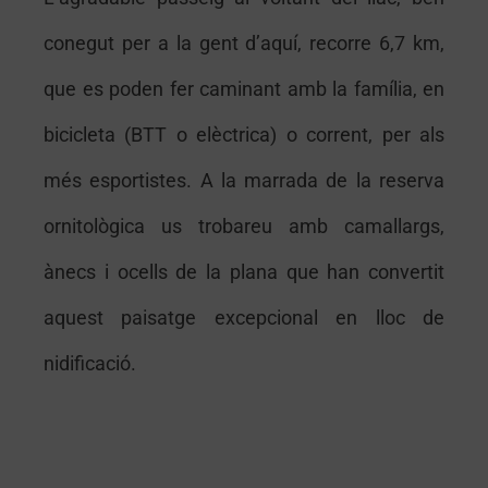
conegut per a la gent d’aquí, recorre 6,7 km,
que es poden fer caminant amb la família, en
bicicleta (BTT o elèctrica) o corrent, per als
més esportistes. A la marrada de la reserva
ornitològica us trobareu amb camallargs,
ànecs i ocells de la plana que han convertit
aquest paisatge excepcional en lloc de
nidificació.