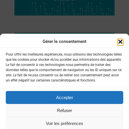
Gérer le consentement
Le Puig Pedrous
Pour offrir les meilleures expériences, nous utilisons des technologies telles
que les cookies pour stocker et/ou accéder aux informations des appareils.
Cliquez ici
Le fait de consentir à ces technologies nous permettra de traiter des
données telles que le comportement de navigation ou les ID uniques sur ce
site. Le fait de ne pas consentir ou de retirer son consentement peut avoir
un effet négatif sur certaines caractéristiques et fonctions.
Accepter
Copyright © 2026 Euro-Séjours &
Refuser
Tourisme – ®
Voir les préférences
Marques et modèles déposés