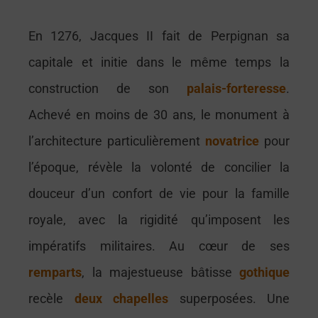
E
n 1276, Jacques II fait de Perpignan sa
capitale et initie dans le même temps la
construction de son
palais-forteresse
.
Achevé en moins de 30 ans, le monument à
l’architecture particulièrement
novatrice
pour
l’époque, révèle la volonté de concilier la
douceur d’un confort de vie pour la famille
royale, avec la rigidité qu’imposent les
impératifs militaires. Au cœur de ses
remparts
, la majestueuse bâtisse
gothique
recèle
deux
chapelles
superposées. Une