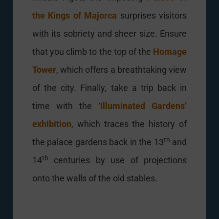
the Kings of Majorca
surprises visitors
with its sobriety and sheer size. Ensure
that you climb to the top of the
Homage
Tower
, which offers a breathtaking view
of the city. Finally, take a trip back in
time with the ‘
Illuminated Gardens’
exhibition
, which traces the history of
th
the palace gardens back in the 13
and
th
14
centuries by use of projections
onto the walls of the old stables.