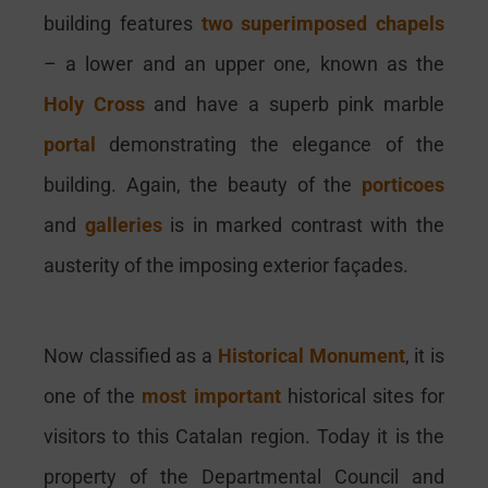
building features
two superimposed chapels
– a lower and an upper one, known as the
Holy
Cross
and have a superb pink marble
portal
demonstrating the elegance of the
building. Again, the beauty of the
porticoes
and
galleries
is in marked contrast with the
austerity of the imposing exterior façades.
N
ow classified as a
Historical
Monument
, it is
one of the
most
important
historical sites for
visitors to this Catalan region. Today it is the
property of
t
he Departmental Council and