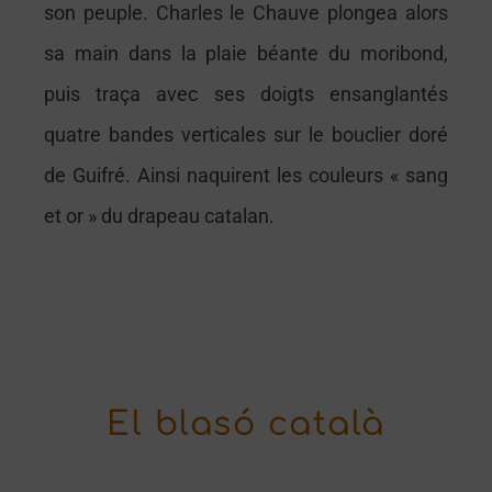
son peuple. Charles le Chauve plongea alors
sa main dans la plaie béante du moribond,
puis traça avec ses doigts ensanglantés
quatre bandes verticales sur le bouclier doré
de Guifré. Ainsi naquirent les couleurs « sang
et or » du drapeau catalan.
El blasó català