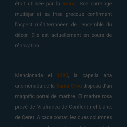
était utilisée par la
Reine
. Son carrelage
mudéjar et sa frise grecque confirment
l’aspect méditerranéen de l’ensemble du
décor. Elle est actuellement en cours de
rénovation.
Mencionada el
1295
, la capella alta
anomenada de la
Santa Creu
disposa d’un
magnífic portal de marbre. El marbre rosa
prové de Vilafranca de Conflent i el blanc,
de Ceret. A cada costat, les dues columnes