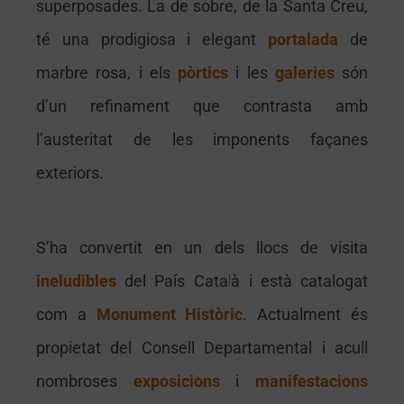
superposades. La de sobre, de la Santa Creu,
té una prodigiosa i elegant
portalada
de
marbre rosa, i els
pòrtics
i les
galeries
són
d’un refinament que contrasta amb
l’austeritat de les imponents façanes
exteriors.
S
’ha convertit en un dels llocs de visita
ineludibles
del País Català i està catalogat
com a
Monument
Històric
. Actualment és
propietat del Consell Departamental i acull
nombroses
exposicions
i
manifestacions