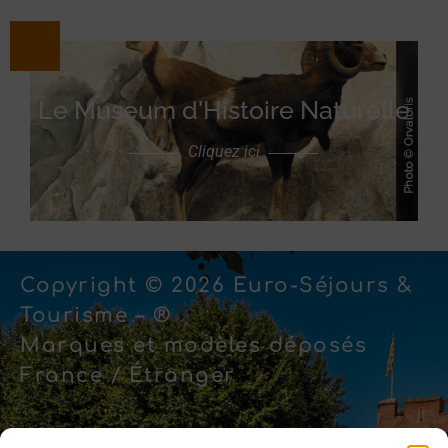
Le Museum d'Histoire Naturelle
Cliquez ici
Copyright © 2026 Euro-Séjours &
Tourisme – ®
Marques et modèles déposés
France / Étranger