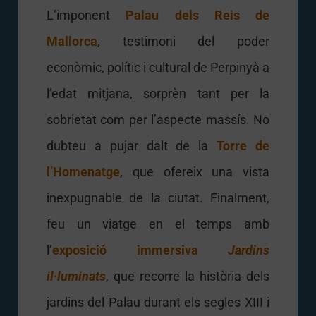
L’imponent
Palau dels Reis de
Mallorca
, testimoni del poder
econòmic, polític i cultural de Perpinyà a
l’edat mitjana, sorprèn tant per la
sobrietat com per l’aspecte massís. No
dubteu a pujar dalt de la
Torre de
l’Homenatge
, que ofereix una vista
inexpugnable de la ciutat. Finalment,
feu un viatge en el temps amb
l’
exposició immersiva
Jardins
il·luminats
, que recorre la història dels
jardins del Palau durant els segles XIII i