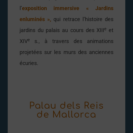
l’
exposition immersive « Jardins
enluminés »,
qui retrace l’histoire des
e
jardins du palais au cours des XIII
et
e
XIV
s., à travers des animations
projetées sur les murs des anciennes
écuries.
Palau dels Reis
de Mallorca