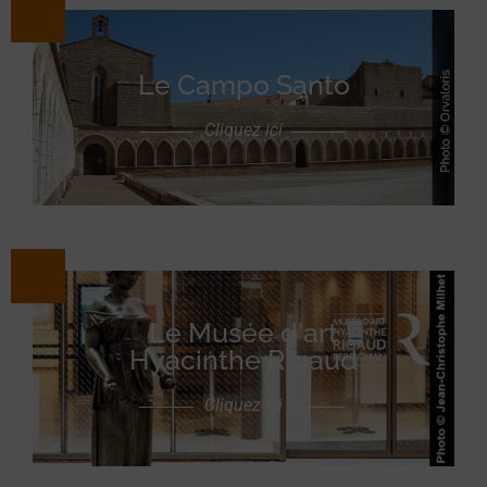
Le Campo Santo
Cliquez ici
Le Musée d'art
Hyacinthe Rigaud
Cliquez ici