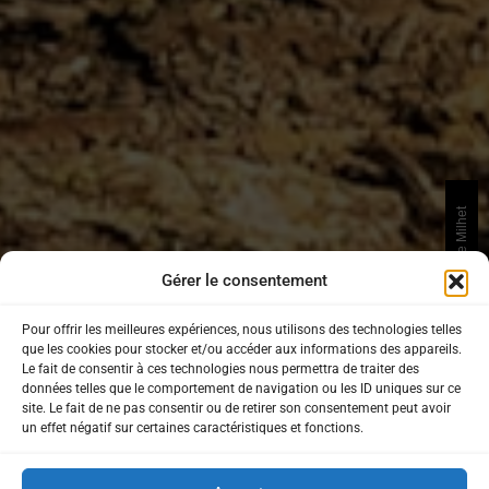
Photos © Jean Christophe Milhet
Gérer le consentement
Pour offrir les meilleures expériences, nous utilisons des technologies telles
que les cookies pour stocker et/ou accéder aux informations des appareils.
Le fait de consentir à ces technologies nous permettra de traiter des
données telles que le comportement de navigation ou les ID uniques sur ce
site. Le fait de ne pas consentir ou de retirer son consentement peut avoir
un effet négatif sur certaines caractéristiques et fonctions.