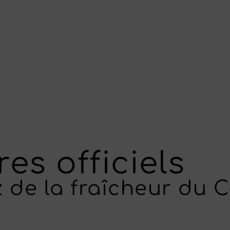
es officiels
ez de la fraîcheur du C