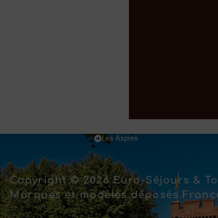
Les Aspres
Copyright © 2026 Euro-Séjours & To
Marques et modèles déposés France