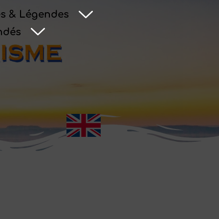
s & Légendes
ndés