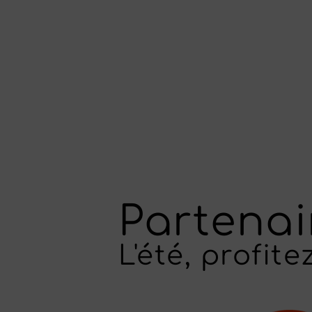
Partenair
L'été, profit