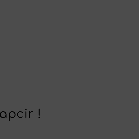
apcir !