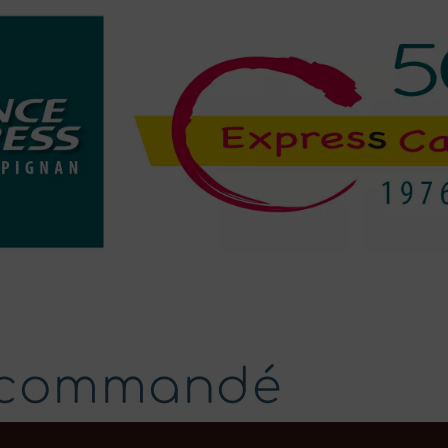
recommandé