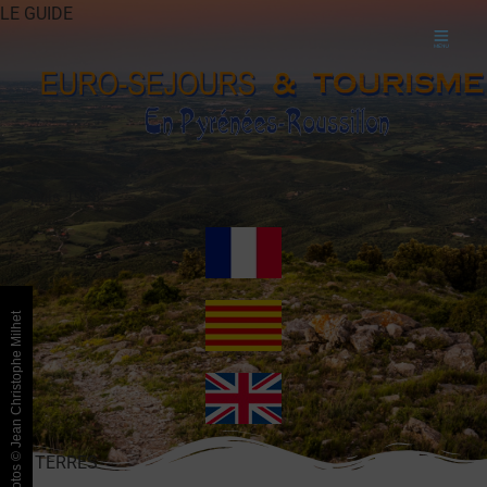
LE GUIDE
Depuis 1998
Photos © Jean Christophe Milhet
LES TERRES