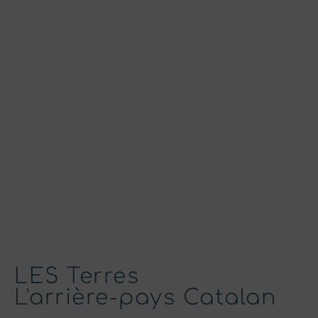
RESTAURANT LA LOUVE
JE RÉSERVE
LES Terres
L'arrière-pays Catalan