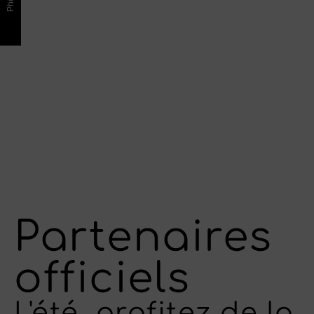
Partenaires
officiels
L'été, profitez de la