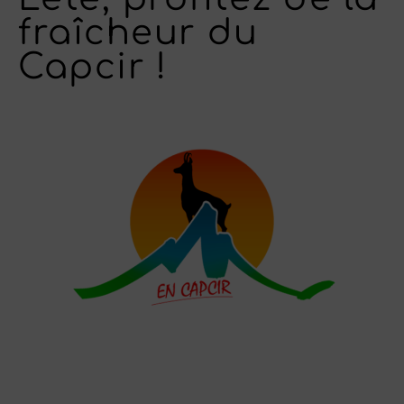
fraîcheur du
Capcir !
LES ANIMAUX DU PARC
JE VISITE