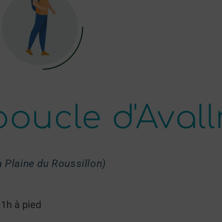
boucle d'Avall
a Plaine du Roussillon)
 1h à pied