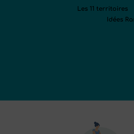
Les 11 territoires
Idées R