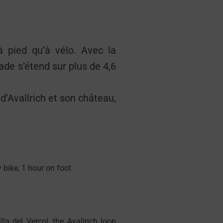
 à pied qu’à vélo. Avec la
ade s’étend sur plus de 4,6
 d’Avallrich et son château,
 bike, 1 hour on foot
lla del Vercol, the Avallrich loop