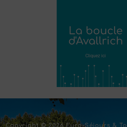
La boucle
d'Avallrich
Cliquez ici
Copyright © 2026 Euro-Séjours & To