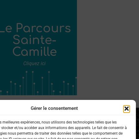
Le Parcours
Sainte-
Camille
Cliquez ici
Gérer le consentement
es meilleures expériences, nous utilisons des technologies telles que les
 stocker et/ou accéder aux informations des appareils. Le fait de consentir à
gies nous permettra de traiter des données telles que le comportement de