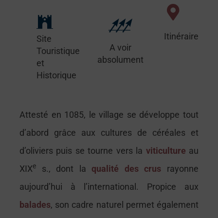
Itinéraire
Site
A voir
Touristique
absolument
et
Historique
Attesté en 1085, le village se développe tout
d’abord grâce aux cultures de céréales et
d’oliviers puis se tourne vers la
viticulture
au
e
XIX
s., dont la
qualité des crus
rayonne
aujourd’hui à l’international. Propice aux
balades
, son cadre naturel permet également