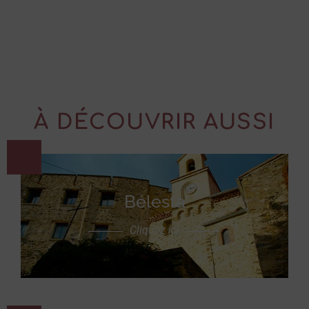
À DÉCOUVRIR AUSSI
Bélesta
Cliquez ici