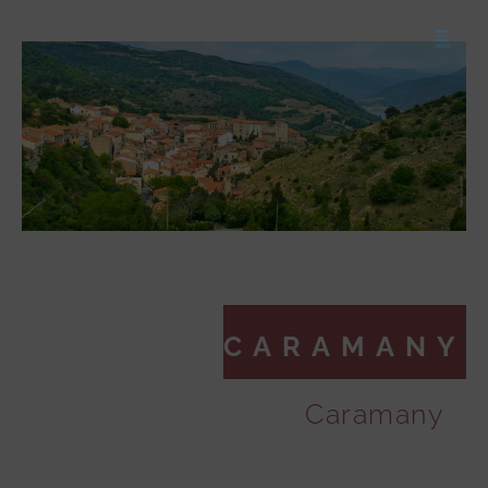
CARAMANY
Caramany