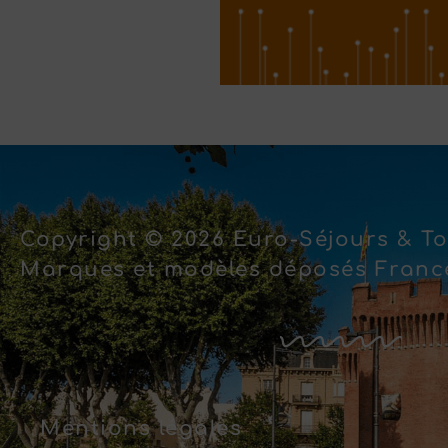
Copyright © 2026 Euro-Séjours & To
Marques et modèles déposés France
Mentions légales