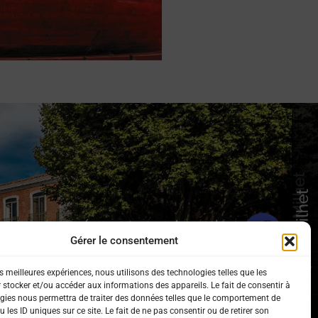
 sur les réseaux sociaux !
Gérer le consentement
es meilleures expériences, nous utilisons des technologies telles que les
 stocker et/ou accéder aux informations des appareils. Le fait de consentir à
gies nous permettra de traiter des données telles que le comportement de
 les ID uniques sur ce site. Le fait de ne pas consentir ou de retirer son