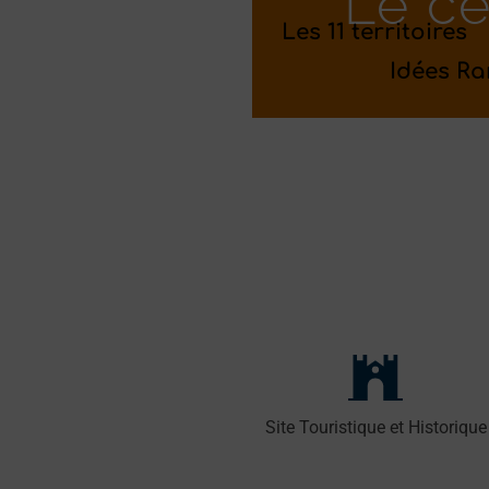
Le c
Les 11 territoires
Idées R
Site Touristique et Historique