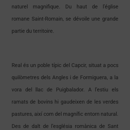
naturel magnifique. Du haut de l’église
romane Saint-Romain, se dévoile une grande
partie du territoire.
R
eal és un poble típic del Capcir, situat a pocs
quilòmetres dels Angles i de Formiguera, a la
vora del llac de Puigbalador. A l’estiu els
ramats de bovins hi gaudeixen de les verdes
pastures, així com del magnífic entorn natural.
Des de dalt de l’església romànica de Sant