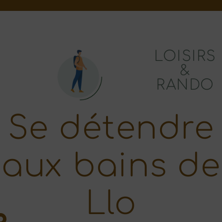
LOISIRS
&
RANDO
Se détendre
aux bains de
Llo