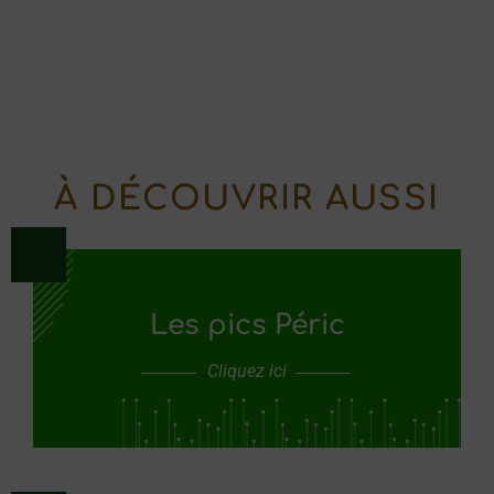
À DÉCOUVRIR AUSSI
Les pics Péric
Cliquez ici