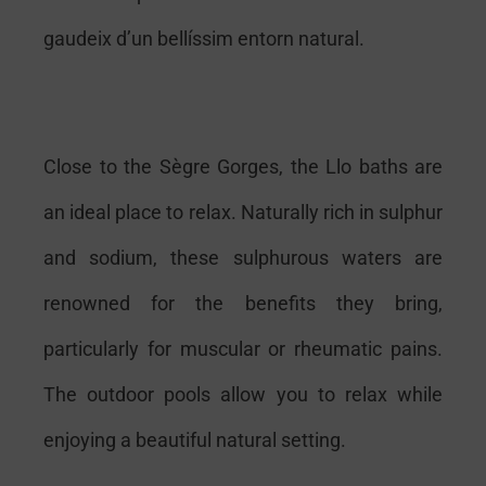
gaudeix d’un bellíssim entorn natural.
C
lose to the Sègre Gorges, the Llo baths are
an ideal place to relax. Naturally rich in sulphur
and sodium, these sulphurous waters are
renowned for the benefits they bring,
particularly for muscular or rheumatic pains.
The outdoor pools allow you to relax while
enjoying a beautiful natural setting.