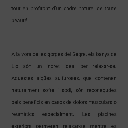
tout en profitant d’un cadre naturel de toute
beauté.
A
la vora de les gorges del Segre, els banys de
Llo són un indret ideal per relaxar-se.
Aquestes aigües sulfuroses, que contenen
naturalment sofre i sodi, són reconegudes
pels beneficis en casos de dolors musculars o
reumàtics especialment. Les piscines
exteriors permeten relaxar-se mentre es