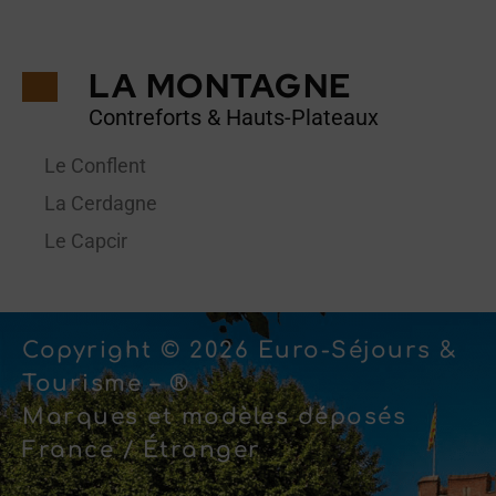
LA MONTAGNE
Contreforts & Hauts-Plateaux
Le Conflent
La Cerdagne
Le Capcir
Copyright © 2026 Euro-Séjours &
Tourisme – ®
Marques et modèles déposés
France / Étranger