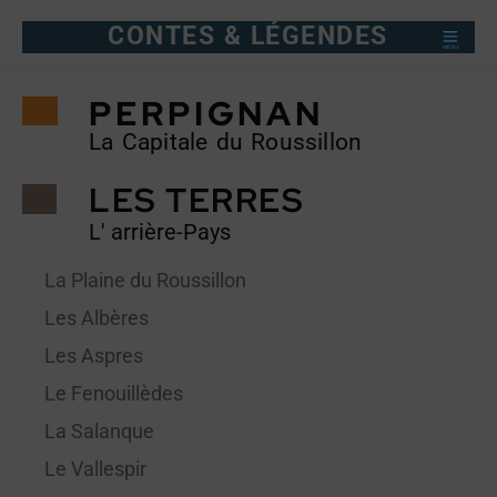
CONTES & LÉGENDES
PERPIGNAN
La Capitale du Roussillon
LES TERRES
L' arrière-Pays
La Plaine du Roussillon
Les Albères
Les Aspres
Le Fenouillèdes
La Salanque
Le Vallespir