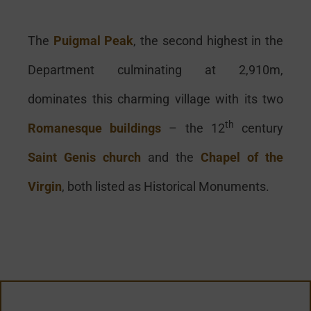
The
Puigmal Peak
, the second highest in the
Department culminating at 2,910m,
dominates this charming village with its two
th
Romanesque
buildings
– the 12
century
Saint Genis church
and the
Chapel of the
Virgin
, both listed as Historical Monuments.