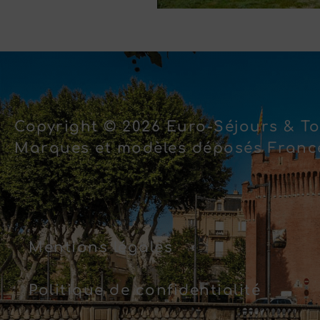
Copyright © 2026 Euro-Séjours & To
Marques et modèles déposés France
Mentions légales
Politique de confidentialité