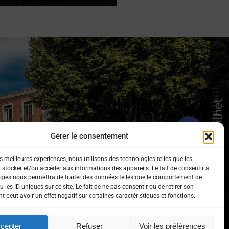
 sur les réseaux sociaux !
Gérer le consentement
es meilleures expériences, nous utilisons des technologies telles que les
 stocker et/ou accéder aux informations des appareils. Le fait de consentir à
gies nous permettra de traiter des données telles que le comportement de
 les ID uniques sur ce site. Le fait de ne pas consentir ou de retirer son
 peut avoir un effet négatif sur certaines caractéristiques et fonctions.
cepter
Refuser
Voir les préférences