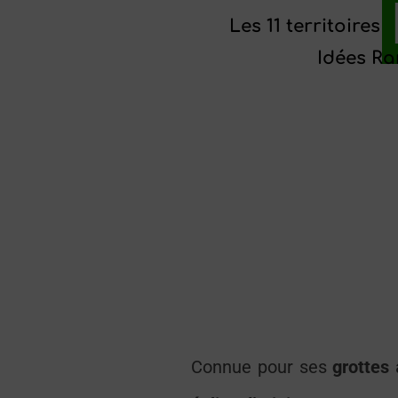
Les 11 territoires
Idées R
Connue pour ses
grottes
a