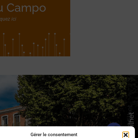
au Campo
iquez ici
 sur les réseaux sociaux !
Gérer le consentement