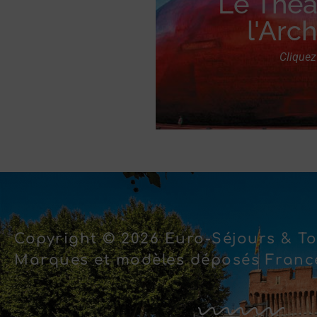
Le Théâ
l'Arch
Cliquez 
Copyright © 2026 Euro-Séjours & To
Marques et modèles déposés France