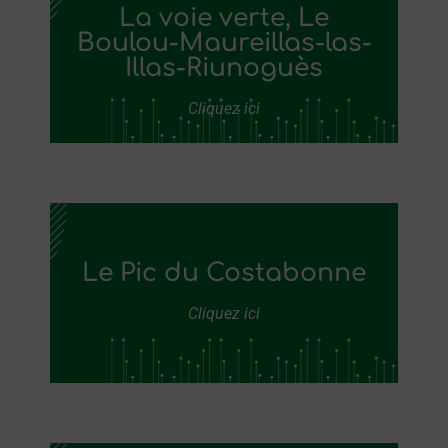
La voie verte, Le
Boulou-Maureillas-las-
Illas-Riunoguès
Cliquez ici
Le Pic du Costabonne
Cliquez ici