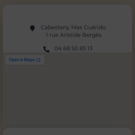
Cabestany Mas Guérido,
1 rue Aristide Bergès
04 68 50 83 13