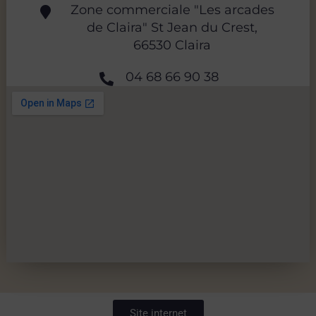
Zone commerciale "Les arcades
de Claira" St Jean du Crest,
66530 Claira
04 68 66 90 38
Site internet