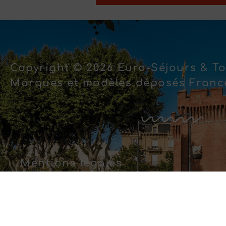
Copyright © 2026 Euro-Séjours & To
Marques et modèles déposés France
Mentions légales
Politique de confidentialité