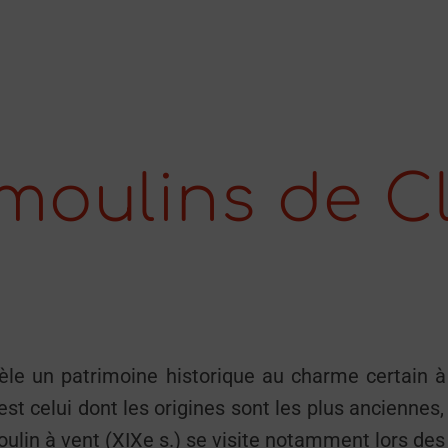
moulins de Cl
ecèle un patrimoine historique au charme certain 
st celui dont les origines sont les plus anciennes
oulin à vent (XIXe s.) se visite notamment lors de