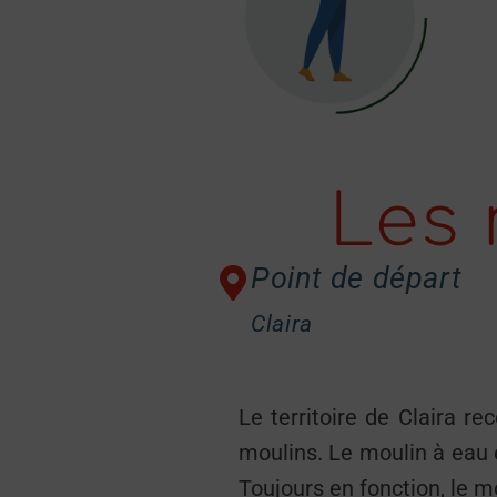
Les 
Point de départ
Claira
Le territoire de Claira r
moulins. Le moulin à eau e
Toujours en fonction, le m