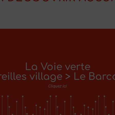
La Voie verte
reilles village > Le Barc
Cliquez ici