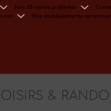
Nos 25 visites préférées
Conte
andos
Nos établissements recomma
LOISIRS & RANDO