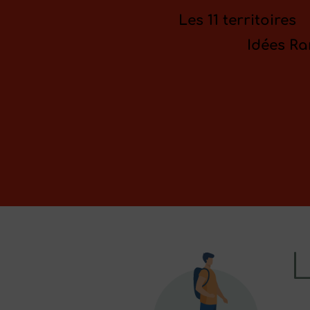
Les 11 territoires
Idées R