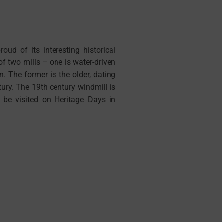
roud of its interesting historical
of two mills – one is water-driven
n. The former is the older, dating
tury. The 19th century windmill is
n be visited on Heritage Days in