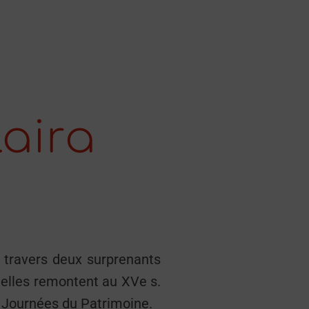
aira
à travers deux surprenants
, elles remontent au XVe s.
s Journées du Patrimoine.