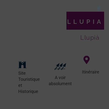
LLUPIA
Llupià
Itinéraire
Site
A voir
Touristique
absolument
et
Historique