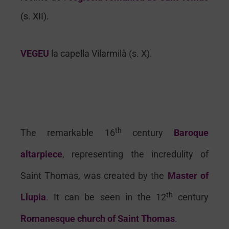
(s. XII).
V
EGEU
la capella Vilarmilà (s. X).
th
The remarkable 16
century
Baroque
altarpiece
, representing the incredulity of
Saint Thomas, was created by the
Master of
th
Llupia
. It can be seen in the 12
century
Romanesque church of Saint Thomas
.