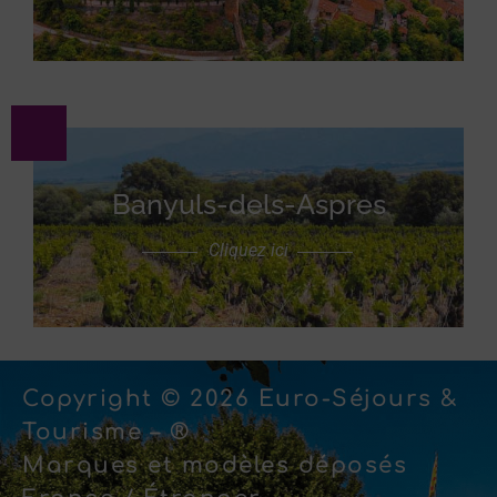
Banyuls-dels-Aspres
Cliquez ici
Copyright © 2026 Euro-Séjours &
Tourisme – ®
Marques et modèles déposés