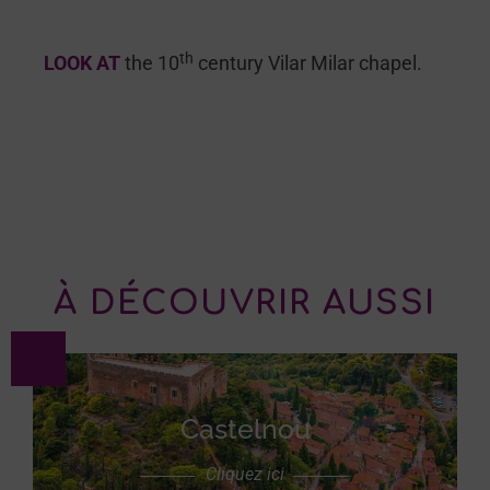
th
LOOK AT
the 10
century Vilar Milar chapel.
À DÉCOUVRIR AUSSI
Castelnou
Cliquez ici