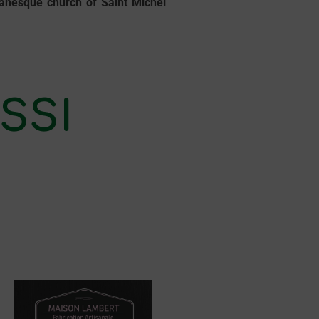
nesque church of Saint Michel
SSI