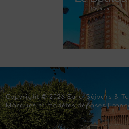
Cliquez ici
Copyright © 2026 Euro-Séjours & To
Marques et modèles déposés France