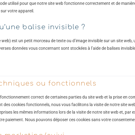
code utilisé pour que notre site web fonctionne correctement et de manière
sur votre appareil.
u’une balise invisible ?
e web) est un petit morceau de texte ou d’image invisible sur un site web, ut
iverses données vous concernant sont stockées à l’aide de balises invisibl
echniques ou fonctionnels
 fonctionnement correct de certaines parties du site web et la prise en c
t des cookies fonctionnels, nous vous facilitons la visite de notre site we
reprises les mêmes informations lors de la visite de notre site web et, par 
otre paiement. Nous pouvons déposer ces cookies sans votre consenteme