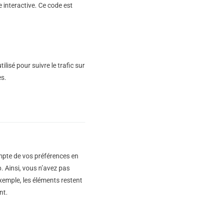
 interactive. Ce code est
ilisé pour suivre le trafic sur
es.
ompte de vos préférences en
b. Ainsi, vous n’avez pas
exemple, les éléments restent
nt.