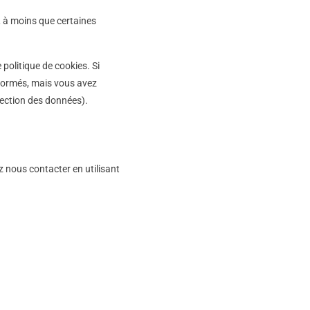
 à moins que certaines
politique de cookies. Si
nformés, mais vous avez
otection des données).
z nous contacter en utilisant