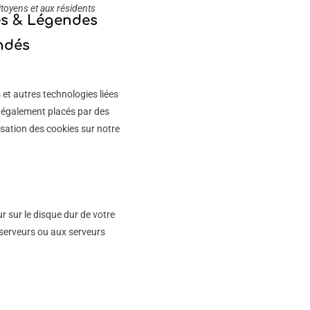
itoyens et aux résidents
s & Légendes
ndés
s et autres technologies liées
t également placés par des
sation des cookies sur notre
r sur le disque dur de votre
 serveurs ou aux serveurs