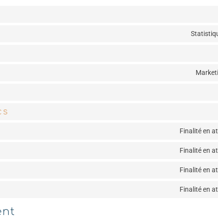
Statisti
Marketi
cs
Finalité en a
Finalité en a
Finalité en a
Finalité en a
ent