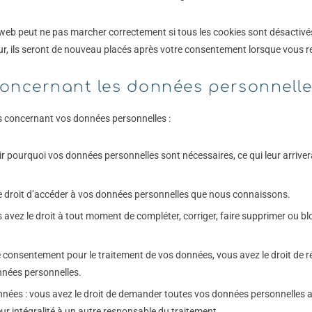
e web peut ne pas marcher correctement si tous les cookies sont désactivé
r, ils seront de nouveau placés après votre consentement lorsque vous rev
 concernant les données personnell
s concernant vos données personnelles :
ir pourquoi vos données personnelles sont nécessaires, ce qui leur arrive
 le droit d’accéder à vos données personnelles que nous connaissons.
ous avez le droit à tout moment de compléter, corriger, faire supprimer ou 
 consentement pour le traitement de vos données, vous avez le droit de 
nnées personnelles.
onnées : vous avez le droit de demander toutes vos données personnelles 
eur intégralité à un autre responsable du traitement.