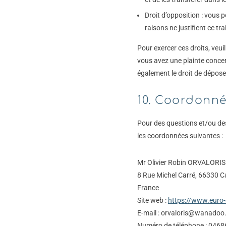
Droit d’opposition : vous
raisons ne justifient ce tr
Pour exercer ces droits, veui
vous avez une plainte conce
également le droit de déposer
10. Coordonn
Pour des questions et/ou des
les coordonnées suivantes :
Mr Olivier Robin ORVALORIS
8 Rue Michel Carré, 66330 
France
Site web :
https://www.euro-
E-mail :
orvaloris@
wanadoo.
Numéro de téléphone : 046