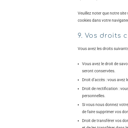
Veuillez noter que notre sit
cookies dans votre navigateu
9. Vos droits
Vous avez les droits suivant
Vous avez le droit de savo
seront conservées.
Droit d’accès : vous avez
Droit de rectification : v
personnelles.
Si vous nous donnez votre
de faire supprimer vos do
Droit de transférer vos d
et de les transférer dans l