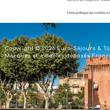
Cette politique de cookies a
Copyright © 2026 Euro-Séjours & To
Marques et modèles déposés France
Mentions légales
Politique de confidentialité