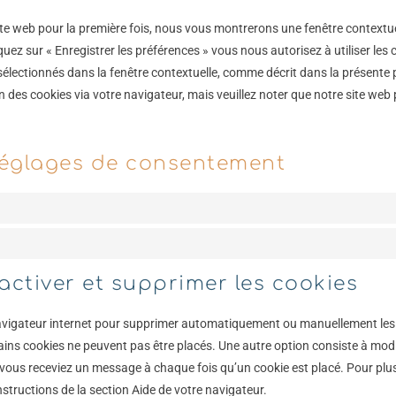
ite web pour la première fois, nous vous montrerons une fenêtre contextue
quez sur « Enregistrer les préférences » vous nous autorisez à utiliser les 
électionnés dans la fenêtre contextuelle, comme décrit dans la présente 
on des cookies via votre navigateur, mais veuillez noter que notre site web
 réglages de consentement
sactiver et supprimer les cookies
navigateur internet pour supprimer automatiquement ou manuellement le
ains cookies ne peuvent pas être placés. Une autre option consiste à modif
 vous receviez un message à chaque fois qu’un cookie est placé. Pour plu
structions de la section Aide de votre navigateur.