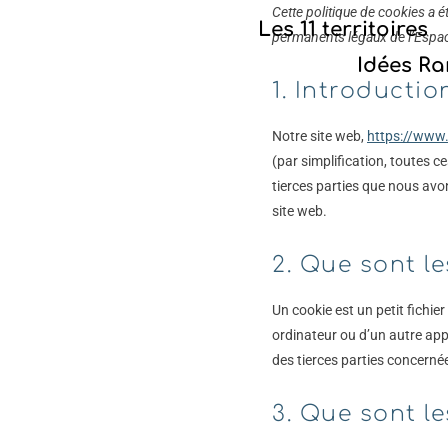
Cette politique de cookies a é
Les 11 territoires
permanents légaux de l’Espa
Idées R
1. Introductio
Notre site web,
https://www.
(par simplification, toutes 
tierces parties que nous avo
site web.
2. Que sont le
Un cookie est un petit fichie
ordinateur ou d’un autre app
des tierces parties concernées
3. Que sont le