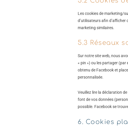
5.2 Cookies d
Les cookies de marketing/suiv
d’utilisateurs afin d’afficher
marketing similaires.
5.3 Réseaux s
Sur notre site web, nous av
« pin ») ou les partager (pa
obtenu de Facebook et place 
personnalisée.
Veuillez lire la déclaration d
font de vos données (personn
possible. Facebook se trouve
6. Cookies pl