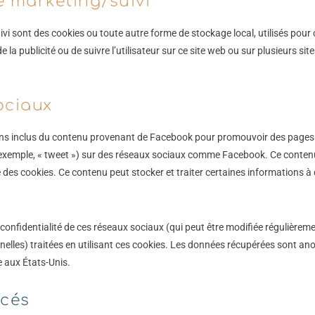
e marketing/suivi
i sont des cookies ou toute autre forme de stockage local, utilisés pour c
 de la publicité ou de suivre l’utilisateur sur ce site web ou sur plusieurs si
ociaux
ons inclus du contenu provenant de Facebook pour promouvoir des pages w
r exemple, « tweet ») sur des réseaux sociaux comme Facebook. Ce conten
des cookies. Ce contenu peut stocker et traiter certaines informations à d
e confidentialité de ces réseaux sociaux (qui peut être modifiée régulièremen
elles) traitées en utilisant ces cookies. Les données récupérées sont a
 aux États-Unis.
acés