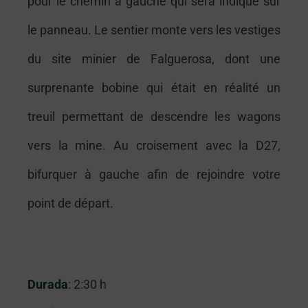
pour le chemin à gauche qui sera indiqué sur
le panneau. Le sentier monte vers les vestiges
du site minier de Falguerosa, dont une
surprenante bobine qui était en réalité un
treuil permettant de descendre les wagons
vers la mine. Au croisement avec la D27,
bifurquer à gauche afin de rejoindre votre
point de départ.
Durada
: 2:30 h