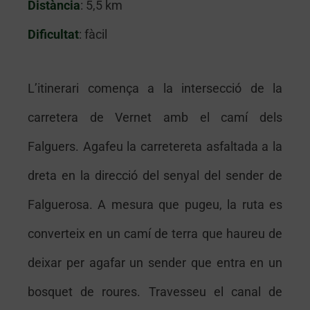
Distància
: 5,5 km
Dificultat
: fàcil
L’itinerari comença a la intersecció de la
carretera de Vernet amb el camí dels
Falguers. Agafeu la carretereta asfaltada a la
dreta en la direcció del senyal del sender de
Falguerosa. A mesura que pugeu, la ruta es
converteix en un camí de terra que haureu de
deixar per agafar un sender que entra en un
bosquet de roures. Travesseu el canal de