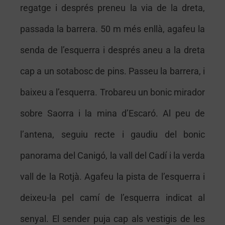
regatge i després preneu la via de la dreta,
passada la barrera. 50 m més enllà, agafeu la
senda de l’esquerra i després aneu a la dreta
cap a un sotabosc de pins. Passeu la barrera, i
baixeu a l’esquerra. Trobareu un bonic mirador
sobre Saorra i la mina d’Escaró. Al peu de
l’antena, seguiu recte i gaudiu del bonic
panorama del Canigó, la vall del Cadí i la verda
vall de la Rotjà. Agafeu la pista de l’esquerra i
deixeu-la pel camí de l’esquerra indicat al
senyal. El sender puja cap als vestigis de les