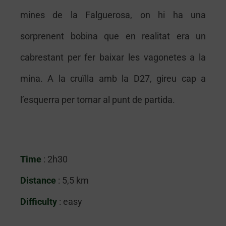
mines de la Falguerosa, on hi ha una
sorprenent bobina que en realitat era un
cabrestant per fer baixar les vagonetes a la
mina. A la cruïlla amb la D27, gireu cap a
l’esquerra per tornar al punt de partida.
Time
: 2h30
Distance
: 5,5 km
Difficulty
: easy