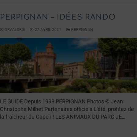
PERPIGNAN – IDÉES RANDO
ORVALORIS
27 AVRIL 2021
PERPIGNAN
LE GUIDE Depuis 1998 PERPIGNAN Photos © Jean
Christophe Milhet Partenaires officiels L’été, profitez de
la fraîcheur du Capcir ! LES ANIMAUX DU PARC JE…
LIRE LA SUITE →