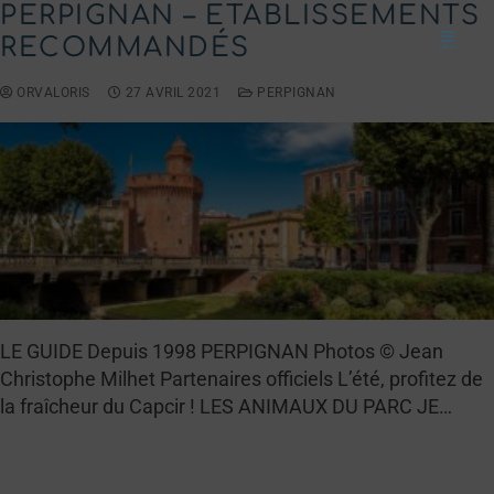
PERPIGNAN – ETABLISSEMENTS
RECOMMANDÉS
ORVALORIS
27 AVRIL 2021
PERPIGNAN
LE GUIDE Depuis 1998 PERPIGNAN Photos © Jean
Christophe Milhet Partenaires officiels L’été, profitez de
la fraîcheur du Capcir ! LES ANIMAUX DU PARC JE…
LIRE LA SUITE →