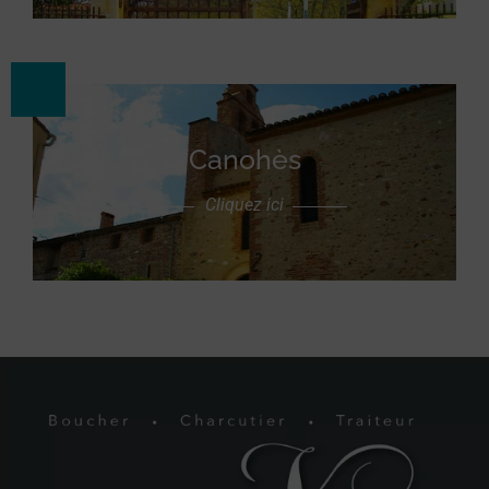
Canohès
Cliquez ici