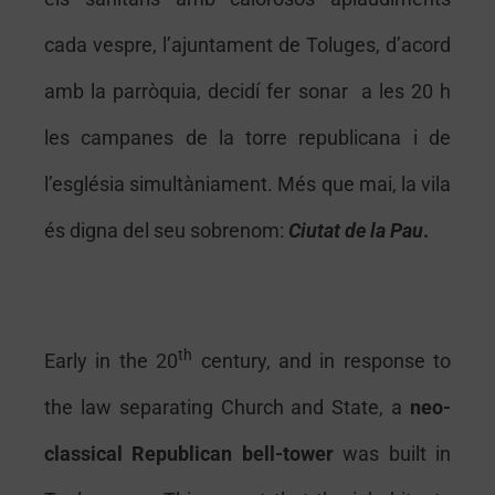
cada vespre, l’ajuntament de Toluges, d’acord
amb la parròquia, decidí fer sonar a les 20 h
les campanes de la torre republicana i de
l’església simultàniament. Més que mai, la vila
és digna del seu sobrenom:
Ciutat de la Pau
.
th
Early in the 20
century, and in response to
the law separating Church and State, a
neo-
classical Republican bell-tower
was built in