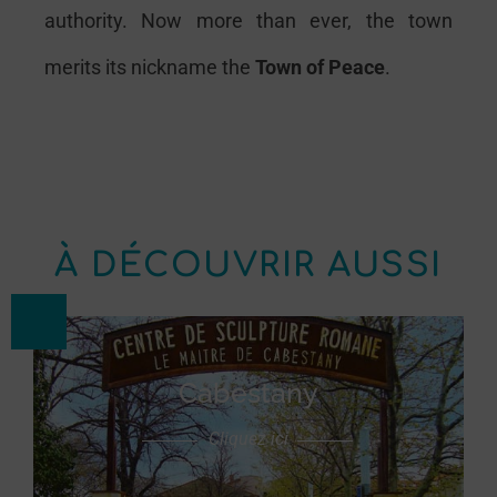
authority. Now more than ever, the town
merits its nickname the
Town of Peace
.
À DÉCOUVRIR AUSSI
Cabestany
Cliquez ici