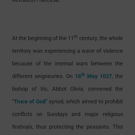
th
A
t the beginning of the 11
century, the whole
territory was experiencing a wave of violence
because of the internal wars between the
th
different seigneuries. On
16
May 1027
, the
bishop of Vic, Abbot Olivia, convened the
“
Truce of God
” synod, which aimed to prohibit
conflicts on Sundays and major religious
festivals, thus protecting the peasants. This