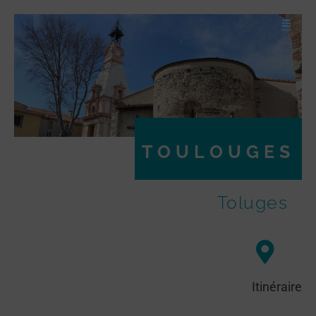
TOULOUGES
Toluges
Itinéraire