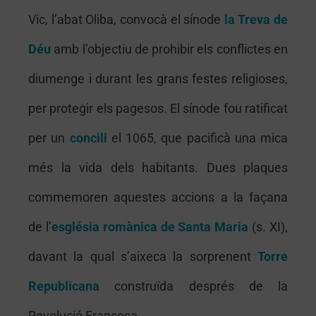
Vic, l’abat Oliba, convocà el sínode
la Treva de
Déu
amb l’objectiu de prohibir els conflictes en
diumenge i durant les grans festes religioses,
per protegir els pagesos. El sínode fou ratificat
per un
concili
el 1065, que pacificà una mica
més la vida dels habitants. Dues plaques
commemoren aquestes accions a la façana
de l’
església romànica de Santa Maria
(s. XI),
davant la qual s’aixeca la sorprenent
Torre
Republicana
construïda després de la
Revolució Francesa.