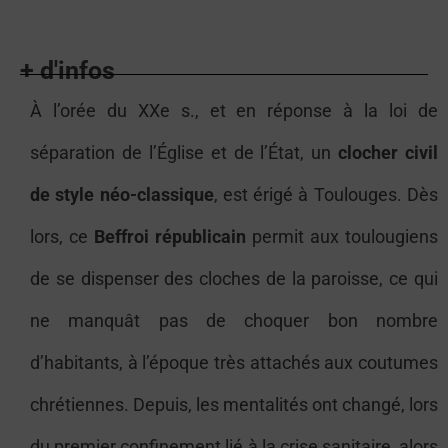
À l’orée du XXe s., et en réponse à la loi de
séparation de l’Église et de l’État, un
clocher civil
de style néo-classique
, est érigé à Toulouges. Dès
lors, ce
Beffroi républicain
permit aux toulougiens
de se dispenser des cloches de la paroisse, ce qui
ne manquât pas de choquer bon nombre
d’habitants, à l’époque très attachés aux coutumes
chrétiennes. Depuis, les mentalités ont changé, lors
du premier confinement lié à la crise sanitaire, alors