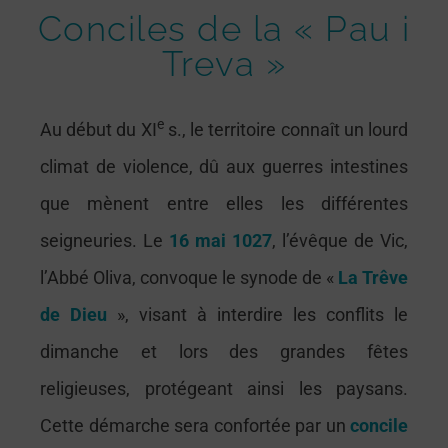
Conciles de la « Pau i
Treva »
e
A
u début du XI
s., le territoire connaît un lourd
climat de violence, dû aux guerres intestines
que mènent entre elles les différentes
seigneuries. Le
16 mai 1027
, l’évêque de Vic,
l’Abbé Oliva, convoque le synode de «
La Trêve
de Dieu
», visant à interdire les conflits le
dimanche et lors des grandes fêtes
religieuses, protégeant ainsi les paysans.
Cette démarche sera confortée par un
concile