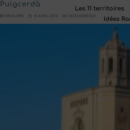
Puigcerdà
Les 11 territoires
ORVALORIS
18 AVRIL 2023
CATALOGNESUD
Idées R