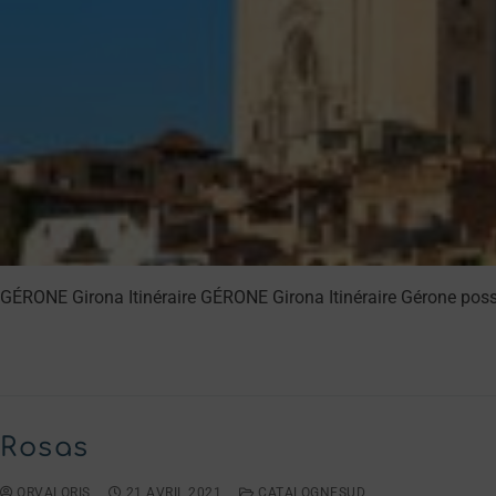
GÉRONE Girona Itinéraire GÉRONE Girona Itinéraire Gérone possèd
LIRE LA SUITE →
Rosas
ORVALORIS
21 AVRIL 2021
CATALOGNESUD