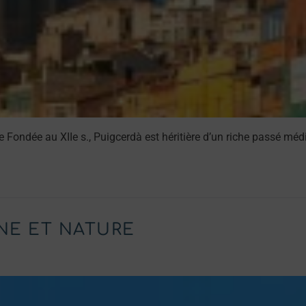
 Fondée au XIIe s., Puigcerdà est héritière d’un riche passé 
NE ET NATURE