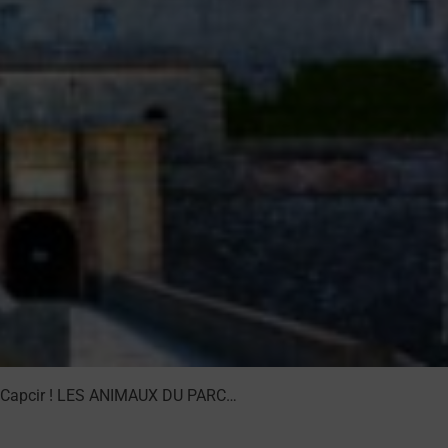
 du Capcir ! LES ANIMAUX DU PARC…