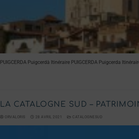
PUIGCERDA Puigcerdà Itinéraire PUIGCERDA Puigcerda Itinéraire
LIRE LA SUITE →
LA CATALOGNE SUD – PATRIMOI
ORVALORIS
28 AVRIL 2021
CATALOGNESUD