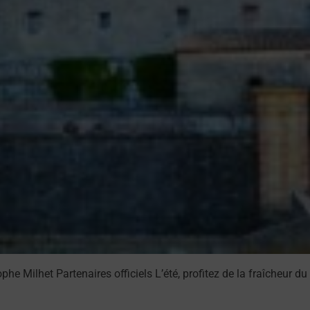
Milhet Partenaires officiels L’été, profitez de la fraîcheur