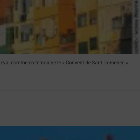
médiéval comme en témoigne le « Convent de Sant Domènec »…