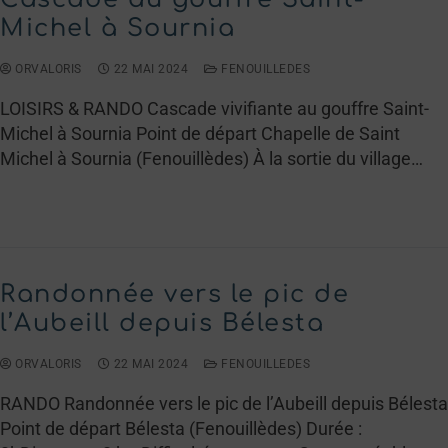
Michel à Sournia
ORVALORIS
22 MAI 2024
FENOUILLEDES
LOISIRS & RANDO Cascade vivifiante au gouffre Saint-
Michel à Sournia Point de départ Chapelle de Saint
Michel à Sournia (Fenouillèdes) À la sortie du village…
LIRE LA SUITE →
Randonnée vers le pic de
l’Aubeill depuis Bélesta
ORVALORIS
22 MAI 2024
FENOUILLEDES
RANDO Randonnée vers le pic de l’Aubeill depuis Bélesta
Point de départ Bélesta (Fenouillèdes) Durée :