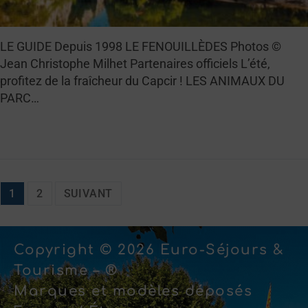
LE GUIDE Depuis 1998 LE FENOUILLÈDES Photos ©
Jean Christophe Milhet Partenaires officiels L’été,
profitez de la fraîcheur du Capcir ! LES ANIMAUX DU
PARC…
LIRE LA SUITE →
1
2
SUIVANT
Copyright © 2026 Euro-Séjours &
Tourisme – ®
Marques et modèles déposés