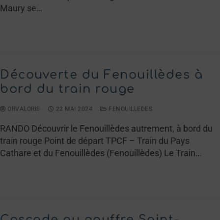
Maury se…
LIRE LA SUITE →
Découverte du Fenouillèdes à
bord du train rouge
ORVALORIS
22 MAI 2024
FENOUILLEDES
RANDO Découvrir le Fenouillèdes autrement, à bord du
train rouge Point de départ TPCF – Train du Pays
Cathare et du Fenouillèdes (Fenouillèdes) Le Train…
LIRE LA SUITE →
Cascade au gouffre Saint-