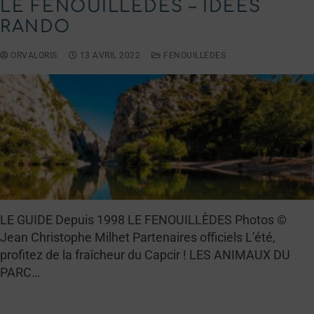
LE FENOUILLÈDES – IDÉES
RANDO
ORVALORIS
13 AVRIL 2022
FENOUILLEDES
LE GUIDE Depuis 1998 LE FENOUILLÈDES Photos ©
Jean Christophe Milhet Partenaires officiels L’été,
profitez de la fraîcheur du Capcir ! LES ANIMAUX DU
PARC…
LIRE LA SUITE →