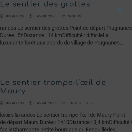
Le sentier des grottes
ORVALORIS
8 AVRIL 2025
RANDOS
randos Le sentier des grottes Point de départ Prugnanes
Durée : 5hDistance : 14 kmDifficulté : difficileLa
luxuriante forêt aux abords du village de Prugnanes…
LIRE LA SUITE →
Le sentier trompe-l’œil de
Maury
ORVALORIS
8 AVRIL 2025
FENOUILLEDES
loisirs & randos Le sentier trompe-l’œil de Maury Point
de départ Maury Durée : 1h10Distance : 3,4 kmDifficulté :
facileCharmante petite bourgade du Fenouillèdes,