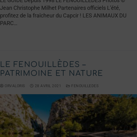
LE GUIDE Depuis 1998 LE FENOUILLÈDES Photos ©
Jean Christophe Milhet Partenaires officiels L’été,
profitez de la fraîcheur du Capcir ! LES ANIMAUX DU
PARC…
LIRE LA SUITE →
LE FENOUILLÈDES –
PATRIMOINE ET NATURE
ORVALORIS
28 AVRIL 2021
FENOUILLEDES