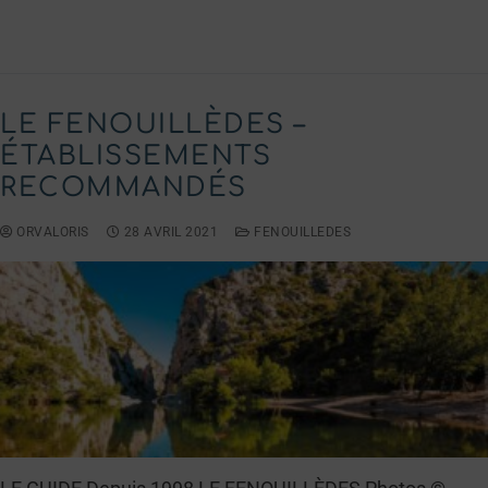
LIRE LA SUITE →
LE FENOUILLÈDES –
ÉTABLISSEMENTS
RECOMMANDÉS
ORVALORIS
28 AVRIL 2021
FENOUILLEDES