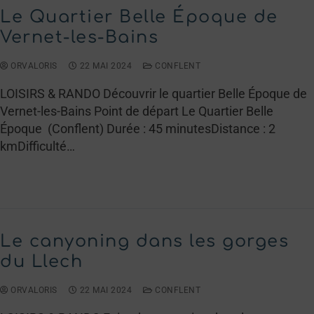
Le Quartier Belle Époque de
Vernet-les-Bains
ORVALORIS
22 MAI 2024
CONFLENT
LOISIRS & RANDO Découvrir le quartier Belle Époque de
Vernet-les-Bains Point de départ Le Quartier Belle
Époque (Conflent) Durée : 45 minutesDistance : 2
kmDifficulté…
LIRE LA SUITE →
Le canyoning dans les gorges
du Llech
ORVALORIS
22 MAI 2024
CONFLENT