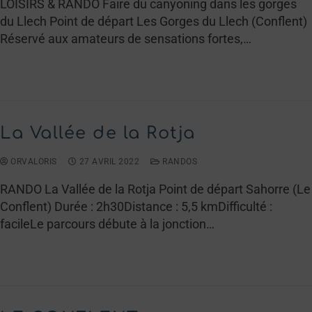
LOISIRS & RANDO Faire du canyoning dans les gorges
du Llech Point de départ Les Gorges du Llech (Conflent)
Réservé aux amateurs de sensations fortes,…
LIRE LA SUITE →
La Vallée de la Rotja
ORVALORIS
27 AVRIL 2022
RANDOS
RANDO La Vallée de la Rotja Point de départ Sahorre (Le
Conflent) Durée : 2h30Distance : 5,5 kmDifficulté :
facileLe parcours débute à la jonction…
LIRE LA SUITE →