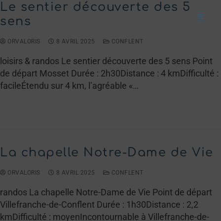
Le sentier découverte des 5
sens
ORVALORIS
8 AVRIL 2025
CONFLENT
loisirs & randos Le sentier découverte des 5 sens Point
de départ Mosset Durée : 2h30Distance : 4 kmDifficulté :
facileÉtendu sur 4 km, l’agréable «…
LIRE LA SUITE →
La chapelle Notre-Dame de Vie
ORVALORIS
8 AVRIL 2025
CONFLENT
randos La chapelle Notre-Dame de Vie Point de départ
Villefranche-de-Conflent Durée : 1h30Distance : 2,2
kmDifficulté : moyenIncontournable à Villefranche-de-