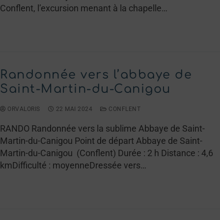
Conflent, l’excursion menant à la chapelle…
LIRE LA SUITE →
Randonnée vers l’abbaye de
Saint-Martin-du-Canigou
ORVALORIS
22 MAI 2024
CONFLENT
RANDO Randonnée vers la sublime Abbaye de Saint-
Martin-du-Canigou Point de départ Abbaye de Saint-
Martin-du-Canigou (Conflent) Durée : 2 h Distance : 4,6
kmDifficulté : moyenneDressée vers…
LIRE LA SUITE →