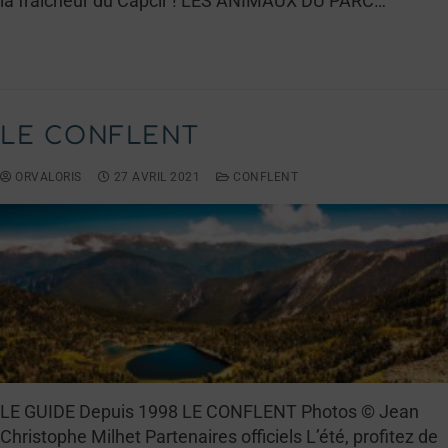
la fraîcheur du Capcir ! LES ANIMAUX DU PARC…
LIRE LA SUITE →
LE CONFLENT
ORVALORIS
27 AVRIL 2021
CONFLENT
LE GUIDE Depuis 1998 LE CONFLENT Photos © Jean
Christophe Milhet Partenaires officiels L’été, profitez de